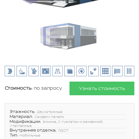
Стоимость:
по запросу
Узнать стоимость
Этажность:
Двухэтажные
Материал:
Сэндвич панели
Модификации:
Зимние, С туалетом и раковиной,
Утепленные
Внутренняя отделка:
ЛДСП
Тип:
Мобильные