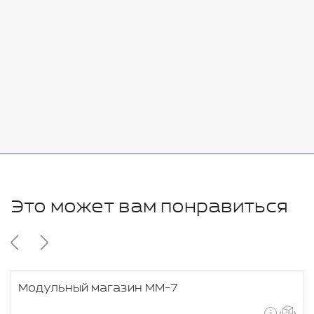
7080 руб.
Стоимость:
Добавить
-
+
11280 руб.
Это может вам понравиться
Модульный магазин ММ-7