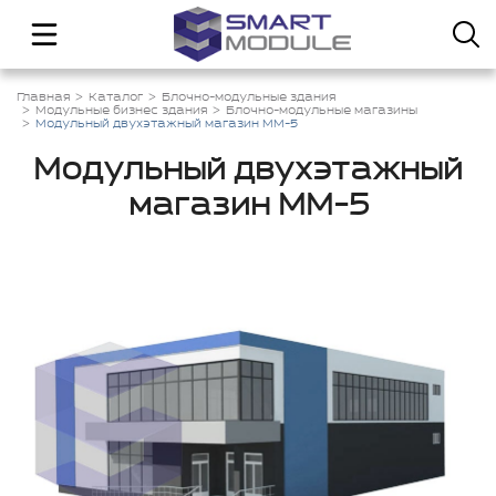
Главная
Каталог
Блочно-модульные здания
Модульные бизнес здания
Блочно-модульные магазины
Модульный двухэтажный магазин ММ-5
Модульный двухэтажный
магазин ММ-5