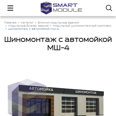
Главная
Каталог
Блочно-модульные здания
Модульные бизнес здания
Модульный шиномонтажный комплекс
Шиномонтаж с автомойкой МШ-4
Шиномонтаж с автомойкой
МШ-4