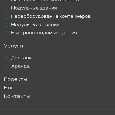
Модульные здания
Переоборудование контейнеров
Модульные станции
Быстровозводимые здания
Услуги
Доставка
Аренда
Проекты
Блог
Контакты