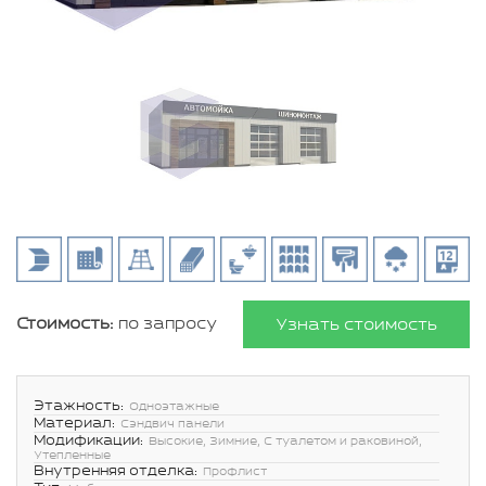
Стоимость:
по запросу
Узнать стоимость
Этажность:
Одноэтажные
Материал:
Сэндвич панели
Модификации:
Высокие, Зимние, С туалетом и раковиной,
Утепленные
Внутренняя отделка:
Профлист