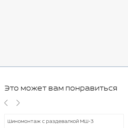
Стоимость:
Добавить
-
+
7080 руб.
Стоимость:
Добавить
-
+
11280 руб.
Это может вам понравиться
Шиномонтаж с раздевалкой МШ-3