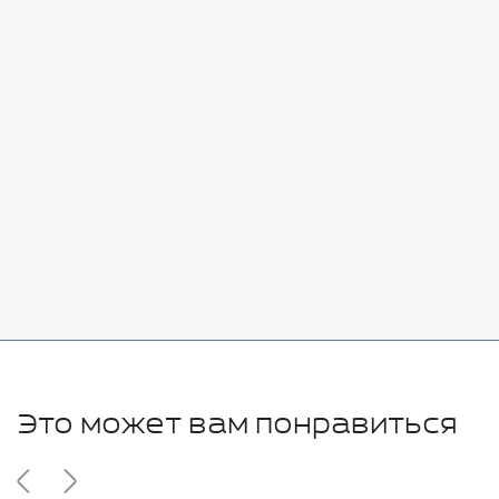
Стоимость:
Добавить
-
+
7080 руб.
Стоимость:
Добавить
-
+
11280 руб.
Это может вам понравиться