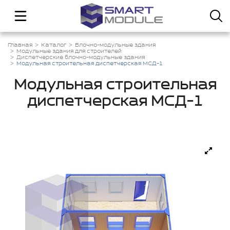
Главная
Каталог
Блочно-модульные здания
Модульные здания для строителей
Диспетчерские блочно-модульные здания
Модульная строительная диспетчерская МСД-1
Модульная строительная
диспетчерская МСД-1