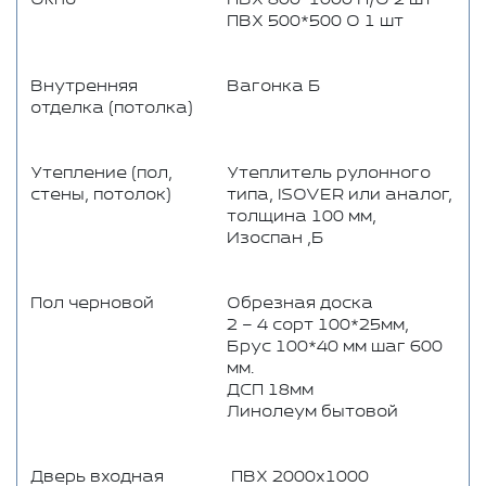
ПВХ 500*500 О 1 шт
Внутренняя
Вагонка Б
отделка (потолка)
Утепление (пол,
Утеплитель рулонного
стены, потолок)
типа, ISOVER или аналог,
толщина 100 мм,
Изоспан ,Б
Пол черновой
Обрезная доска
2 – 4 сорт 100*25мм,
Брус 100*40 мм шаг 600
мм.
ДСП 18мм
Линолеум бытовой
Дверь входная
ПВХ 2000х1000