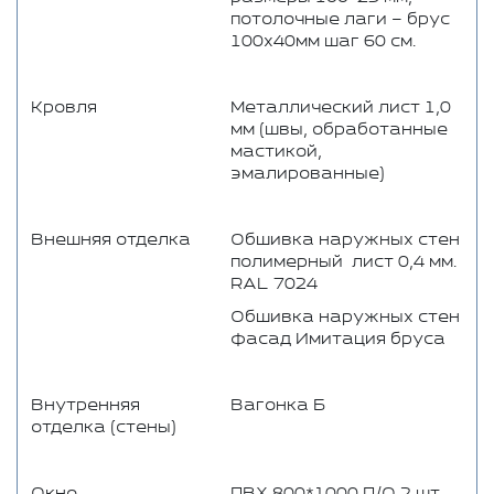
потолочные лаги – брус
100х40мм шаг 60 см.
Кровля
Металлический лист 1,0
мм (швы, обработанные
мастикой,
эмалированные)
Внешняя отделка
Обшивка наружных стен
полимерный лист 0,4 мм.
RAL 7024
Обшивка наружных стен
фасад Имитация бруса
Внутренняя
Вагонка Б
отделка (стены)
Окно
ПВХ 800*1000 П/О 2 шт