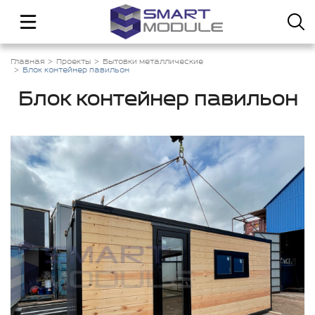
Главная
Проекты
Бытовки металлические
Блок контейнер павильон
Блок контейнер павильон