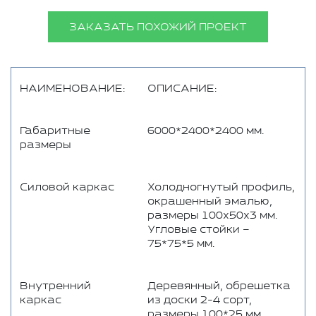
ЗАКАЗАТЬ ПОХОЖИЙ ПРОЕКТ
НАИМЕНОВАНИЕ:
ОПИСАНИЕ:
Габаритные
6000*2400*2400 мм.
размеры
Силовой каркас
Холодногнутый профиль,
окрашенный эмалью,
размеры 100х50х3 мм.
Угловые стойки –
75*75*5 мм.
Внутренний
Деревянный, обрешетка
каркас
из доски 2-4 сорт,
размеры 100*25 мм,