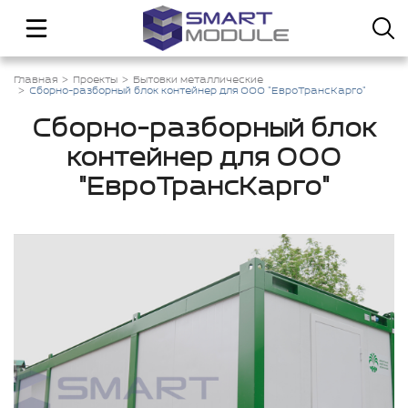
Главная
Проекты
Бытовки металлические
Сборно-разборный блок контейнер для ООО "ЕвроТрансКарго"
Сборно-разборный блок
контейнер для ООО
"ЕвроТрансКарго"