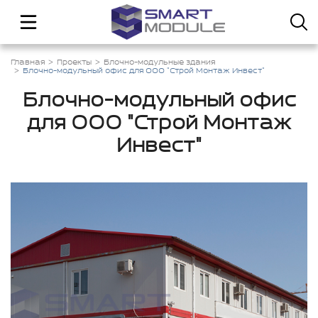
Главная
Проекты
Блочно-модульные здания
Блочно-модульный офис для ООО "Строй Монтаж Инвест"
Блочно-модульный офис
для ООО "Строй Монтаж
Инвест"