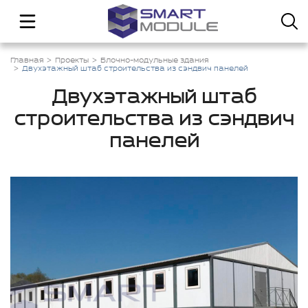
Главная
Проекты
Блочно-модульные здания
Двухэтажный штаб строительства из сэндвич панелей
Двухэтажный штаб
строительства из сэндвич
панелей