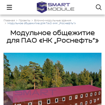
Главная
Проекты
Блочно-модульные здания
Модульное общежитие для ПАО «НК „Роснефть“»
Модульное общежитие
для ПАО «НК „Роснефть“»