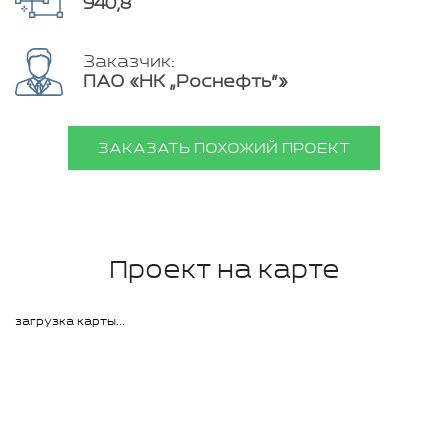
940,8
Заказчик:
ПАО «НК „Роснефть“»
ЗАКАЗАТЬ ПОХОЖИЙ ПРОЕКТ
Проект на карте
загрузка карты...