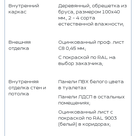
Внутренний
Деревянный, обрешетка из
каркас
бруса, размером 100x40
мм., 2 - 4 сорта
естественной влажности;
Внешняя
Оцинкованный проф. лист
отделка
С8 0,45 мм.;
C покраской по RAL на
выбор заказчика;
Внутренняя
Панели ПВХ белого цвета
отделка стен и
в туалетах
потолка
Панели ЛДСП в остальных
помещениях;
Оцинкованный лист с
покраской по RAL 9003
(белый) в коридорах;