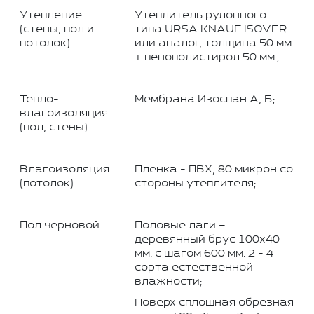
Утепление
Утеплитель рулонного
(стены, пол и
типа URSA KNAUF ISOVER
потолок)
или аналог, толщина 50 мм.
+ пенополистирол 50 мм.;
Тепло-
Мембрана Изоспан А, Б;
влагоизоляция
(пол, стены)
Влагоизоляция
Пленка - ПВХ, 80 микрон со
(потолок)
стороны утеплителя;
Пол черновой
Половые лаги –
деревянный брус 100x40
мм. с шагом 600 мм. 2 - 4
сорта естественной
влажности;
Поверх сплошная обрезная