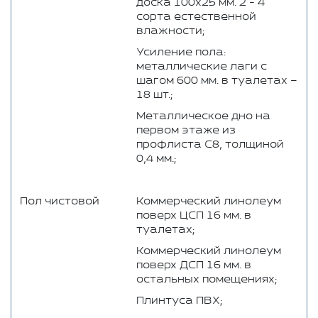
доска 100x25 мм. 2 - 4
сорта естественной
влажности;
Усиление пола:
металлические лаги с
шагом 600 мм. в туалетах –
18 шт.;
Металлическое дно на
первом этаже из
профлиста С8, толщиной
0,4 мм.;
Пол чистовой
Коммерческий линолеум
поверх ЦСП 16 мм. в
туалетах;
Коммерческий линолеум
поверх ДСП 16 мм. в
остальных помещениях;
Плинтуса ПВХ;