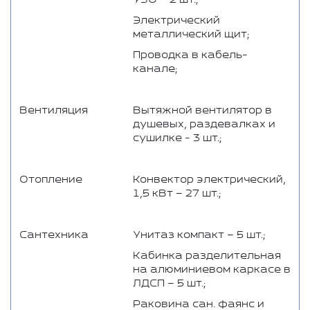
Электрический
металлический щит;
Проводка в кабель-
канале;
Вентиляция
Вытяжной вентилятор в
душевых, раздевалках и
сушилке - 3 шт.;
Отопление
Конвектор электрический,
1,5 кВт – 27 шт.;
Сантехника
Унитаз компакт – 5 шт.;
Кабинка разделительная
на алюминиевом каркасе в
ЛДСП – 5 шт.;
Раковина сан. фаянс и