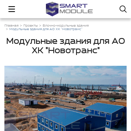
Главная
Проекты
Блочно-модульные здания
Модульные здания для АО ХК "Новотранс"
Модульные здания для АО
ХК "Новотранс"