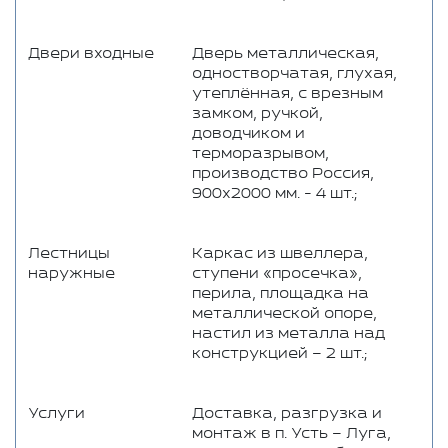
Двери входные
Дверь металлическая,
одностворчатая, глухая,
утеплённая, с врезным
замком, ручкой,
доводчиком и
терморазрывом,
производство Россия,
900x2000 мм. - 4 шт.;
Лестницы
Каркас из швеллера,
наружные
ступени «просечка»,
перила, площадка на
металлической опоре,
настил из металла над
конструкцией – 2 шт.;
Услуги
Доставка, разгрузка и
монтаж в п. Усть – Луга,