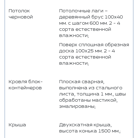
Потолок
Потолочные лаги –
черновой
деревянный брус 100x40
мм. с шагом 600 мм. 2 - 4
сорта естественной
влажности;
Поверх сплошная обрезная
доска 100x25 мм. 2 - 4
сорта естественной
влажности;
Кровля блок-
Плоская сварная,
контейнеров
выполнена из стального
листа, толщина 1 мм., швы
обработаны мастикой,
эмалированы;
Крыша
Двухскатная крыша,
высота конька 1500 мм.;