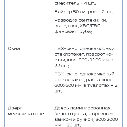
смеситель – 4 шт.;
Бойлер 50 литров – 2 шт.;
Разводка сантехники,
вывод под ХВС/ГВС,
фановая труба;
Окна
ПВХ-окно, однокамерный
стеклопакет, поворотно-
откидное, 900х1100 мм. в –
22 шт.;
ПВХ-окно, однокамерный
стеклопакет, распашное,
600х600 мм. в туалетах – 2
шт.;
Двери
Дверь ламинированная,
межкомнатные
белого цвета, с врезным
замком и ручкой, 800х2000
мм. – 26 шт.;