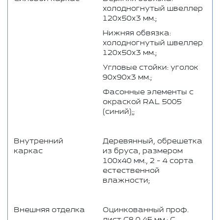
холодногнутый швеллер
120х50х3 мм.;
Нижняя обвязка:
холодногнутый швеллер
120х50х3 мм.;
Угловые стойки: уголок
90х90х3 мм.;
Фасонные элементы с
окраской RAL 5005
(синий);;
Внутренний
Деревянный, обрешетка
каркас
из бруса, размером
100x40 мм., 2 - 4 сорта
естественной
влажности;
Внешняя отделка
Оцинкованный проф.
лист С8 0,45 мм.; C