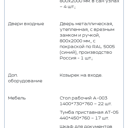
800х2000 мм. в сан узлах
– 4 шт.;
Двери входные
Дверь металлическая,
утепленная, с врезным
замком и ручкой,
800x2000 мм., с
покраской по RAL 5005
(синий), производство
Россия - 1 шт.;
Доп.
Козырек на входе.
оборудование
Мебель
Стол рабочий А-003
1400*730*760 – 22 шт.
Тумба приставная АТ-05
440*450*760 – 17 шт.
Шкаф для документов