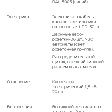
RAL 5005 (синий);
Электрика
Электрика в кабель-
канале, светильники
потолочные-LED-32 шт.
Двойные евро-
розетки-36 шт., УЗО,
автоматы (свет,
розеточная группа),
Распределительный
щиток, внешний силовой
разъем «папа-мама».
Отопление
Конвектор
электрический 1,5 кВт. –
20 шт.
Вентиляция
Вытяжной вентилятор в
туалетах– 2 шт.;