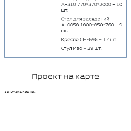
А-310 770*370*2000 – 10
шт.
Стол для заседаний
А-0058 1800*850*760 – 9
шь.
Кресло СН-696 – 17 шт.
Стул Изо – 29 шт.
Проект на карте
загрузка карты...