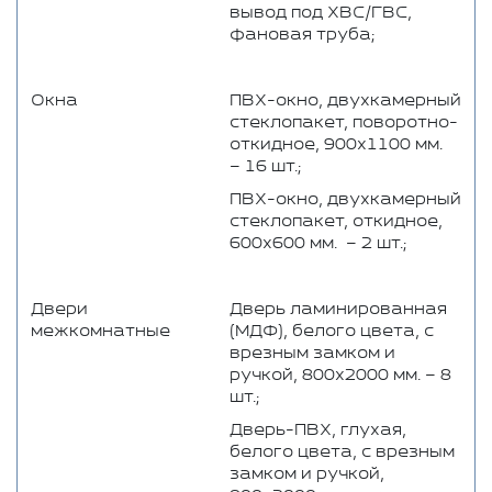
вывод под ХВС/ГВС,
фановая труба;
Окна
ПВХ-окно, двухкамерный
стеклопакет, поворотно-
откидное, 900х1100 мм.
– 16 шт.;
ПВХ-окно, двухкамерный
стеклопакет, откидное,
600х600 мм. – 2 шт.;
Двери
Дверь ламинированная
межкомнатные
(МДФ), белого цвета, с
врезным замком и
ручкой, 800х2000 мм. – 8
шт.;
Дверь-ПВХ, глухая,
белого цвета, с врезным
замком и ручкой,