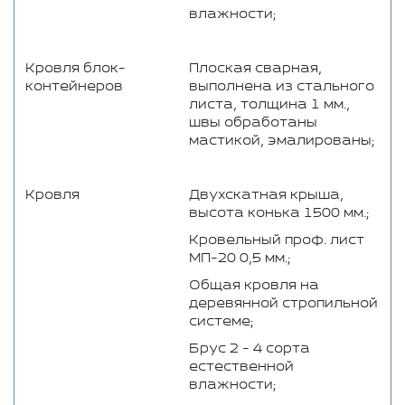
влажности;
Кровля блок-
Плоская сварная,
контейнеров
выполнена из стального
листа, толщина 1 мм.,
швы обработаны
мастикой, эмалированы;
Кровля
Двухскатная крыша,
высота конька 1500 мм.;
Кровельный проф. лист
МП-20 0,5 мм.;
Общая кровля на
деревянной стропильной
системе;
Брус 2 - 4 сорта
естественной
влажности;