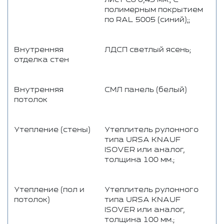
полимерным покрытием
по RAL 5005 (синий);;
Внутренняя
ЛДСП светлый ясень;
отделка стен
Внутренняя
СМЛ панель (белый)
потолок
Утепление (стены)
Утеплитель рулонного
типа URSA KNAUF
ISOVER или аналог,
толщина 100 мм.;
Утепление (пол и
Утеплитель рулонного
потолок)
типа URSA KNAUF
ISOVER или аналог,
толщина 100 мм.;