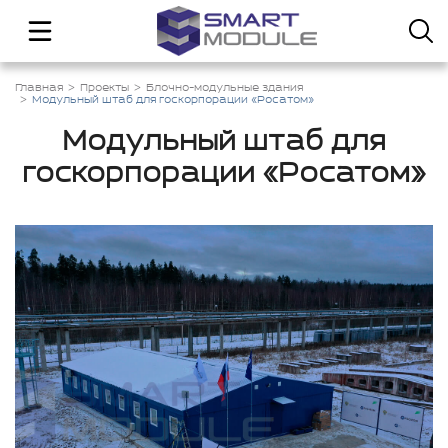
Главная
Проекты
Блочно-модульные здания
Модульный штаб для госкорпорации «Росатом»
Модульный штаб для
госкорпорации «Росатом»