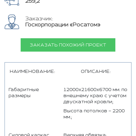
259,2
Заказчик:
Госкорпорации «Росатом»
ЗАКАЗАТЬ ПОХОЖИЙ ПРОЕКТ
НАИМЕНОВАНИЕ:
ОПИСАНИЕ:
Габаритные
12000х21600х6700 мм. по
размеры
внешнему краю с учетом
двускатной кровли;
Высота потолков – 2200
мм.;
Силовой каркас
Верхняя обвязка: