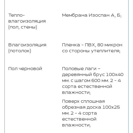
Тепло-
Мембрана Изоспан А, Б;
влагоизоляция
(пол, стены)
Влагоизоляция
Пленка - ПВХ, 80 микрон
(потолок)
со стороны утеплителя;
Пол черновой
Половые лаги –
деревянный брус 100x40
мм. с шагом 600 мм. 2 - 4
сорта естественной
влажности;
Поверх сплошная
обрезная доска 100x25
мм. 2 - 4 сорта
естественной
влажности;