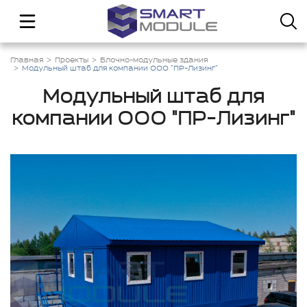
Главная
Проекты
Блочно-модульные здания
Модульный штаб для компании ООО "ПР-Лизинг"
Модульный штаб для
компании ООО "ПР-Лизинг"