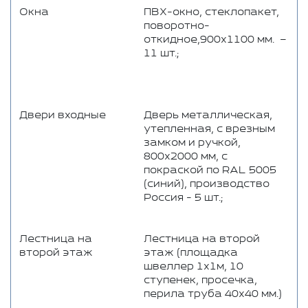
Окна
ПВХ-окно, стеклопакет,
поворотно-
откидное,900х1100 мм. –
11 шт.;
Двери входные
Дверь металлическая,
утепленная, с врезным
замком и ручкой,
800x2000 мм, с
покраской по RAL 5005
(синий), производство
Россия - 5 шт.;
Лестница на
Лестница на второй
второй этаж
этаж (площадка
швеллер 1х1м, 10
ступенек, просечка,
перила труба 40х40 мм.)