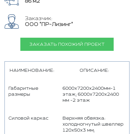
86 м2
Заказчик:
ООО "ПР-Лизинг"
ЗАКАЗАТЬ ПОХОЖИЙ ПРОЕКТ
НАИМЕНОВАНИЕ:
ОПИСАНИЕ:
Габаритные
6000х7200х2400мм-1
размеры
этаж; 6000х7200х2400
мм -2 этаж
Силовой каркас
Верхняя обвязка:
холодногнутый швеллер
120х50х3 мм;