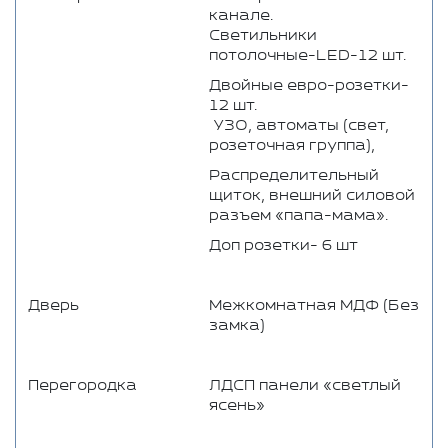
канале.
Светильники
потолочные-LED-12 шт.
Двойные евро-розетки-
12 шт.
УЗО, автоматы (свет,
розеточная группа),
Распределительный
щиток, внешний силовой
разъем «папа-мама».
Доп розетки- 6 шт
Дверь
Межкомнатная МДФ (Без
замка)
Перегородка
ЛДСП панели «светлый
ясень»