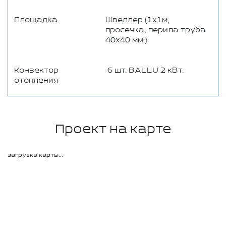
Площадка
Швеллер (1х1м,
просечка, перила труба
40х40 мм.)
Конвектор
6 шт. BALLU 2 кВт.
отопления
Проект на карте
загрузка карты...