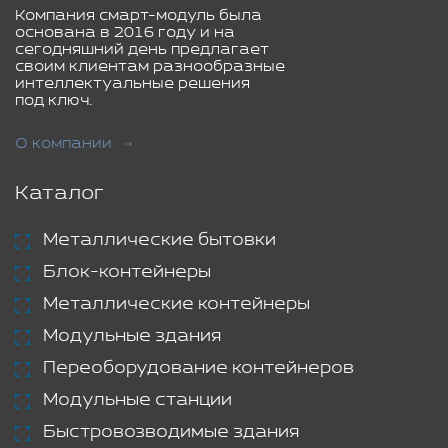
Компания смарт-модуль была
основана в 2016 году и на
сегодняшний день предлагает
своим клиентам разнообразные
интеллектуальные решения
под ключ.
О компании
Каталог
Металлические бытовки
Блок-контейнеры
Металлические контейнеры
Модульные здания
Переоборудование контейнеров
Модульные станции
Быстровозводимые здания