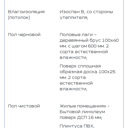
Влагоизоляция
Изоспан В, со стороны
(потолок)
утеплителя;
Пол черновой
Половые лаги –
деревянный брус 100x40
мм. с шагом 600 мм. 2
сорта естественной
влажности;
Поверх сплошная
обрезная доска 100x25
мм. 2 сорта
естественной
влажности;
Пол чистовой
Жилые помещениях -
Бытовой линолеум
поверх ДСП 16 мм;
Плинтуса ПВХ;