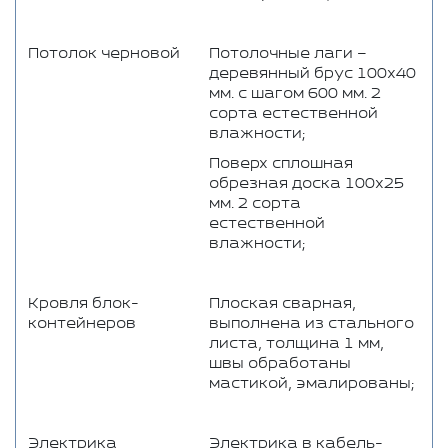
Потолок черновой
Потолочные лаги –
деревянный брус 100x40
мм. с шагом 600 мм. 2
сорта естественной
влажности;
Поверх сплошная
обрезная доска 100x25
мм. 2 сорта
естественной
влажности;
Кровля блок-
Плоская сварная,
контейнеров
выполнена из стального
листа, толщина 1 мм,
швы обработаны
мастикой, эмалированы;
Электрика
Электрика в кабель-