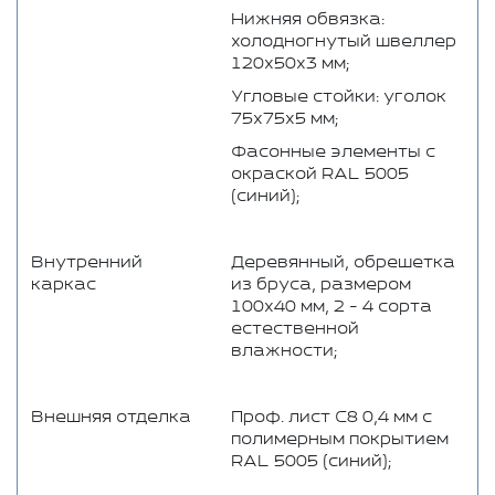
Нижняя обвязка:
холодногнутый швеллер
120х50х3 мм;
Угловые стойки: уголок
75х75х5 мм;
Фасонные элементы с
окраской RAL 5005
(синий);
Внутренний
Деревянный, обрешетка
каркас
из бруса, размером
100x40 мм, 2 - 4 сорта
естественной
влажности;
Внешняя отделка
Проф. лист С8 0,4 мм с
полимерным покрытием
RAL 5005 (синий);