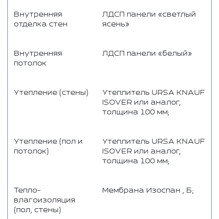
Внутренняя
ЛДСП панели «светлый
отделка стен
ясень»
Внутренняя
ЛДСП панели «белый»
потолок
Утепление (стены)
Утеплитель URSA KNAUF
ISOVER или аналог,
толщина 100 мм;
Утепление (пол и
Утеплитель URSA KNAUF
потолок)
ISOVER или аналог,
толщина 100 мм;
Тепло-
Мембрана Изоспан , Б;
влагоизоляция
(пол, стены)