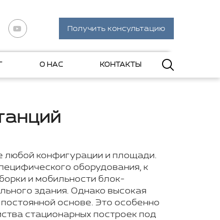
Получить консультацию
Г
О НАС
КОНТАКТЫ
танций
 любой конфигурации и площади.
специфического оборудования, к
борки и мобильности блок-
льного здания. Однако высокая
 постоянной основе. Это особенно
йства стационарных построек под