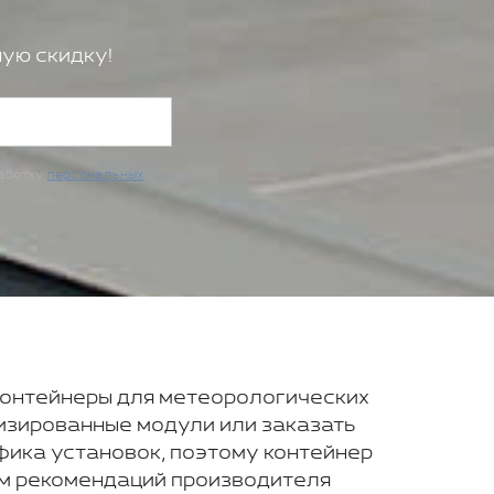
ую скидку!
работку
персональных
контейнеры для метеорологических
изированные модули или заказать
фика установок, поэтому контейнер
ем рекомендаций производителя