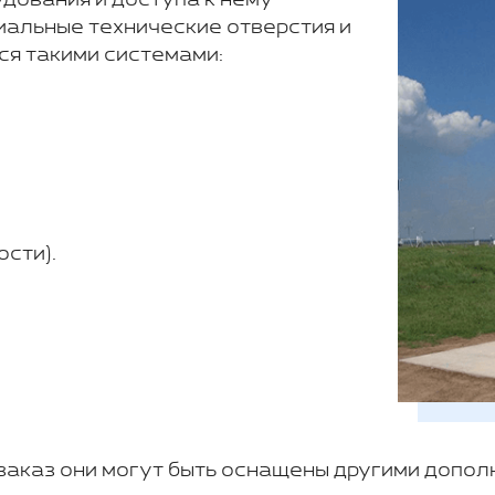
альные технические отверстия и
ся такими системами:
сти).
 заказ они могут быть оснащены другими допо