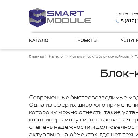
Санкт-Пе
8 (812)
КАТАЛОГ
ПРОЕКТЫ
УСЛУГ
Главная
Каталог
Металлические блок контейнеры
Т
Блок-
Современные быстровозводимые моду
Одна из сфер их широкого применени
которому можно отнести такие устан
контейнеры могут использоваться вр
степень надежности и долговечность
актуально на объектах, где нет тех