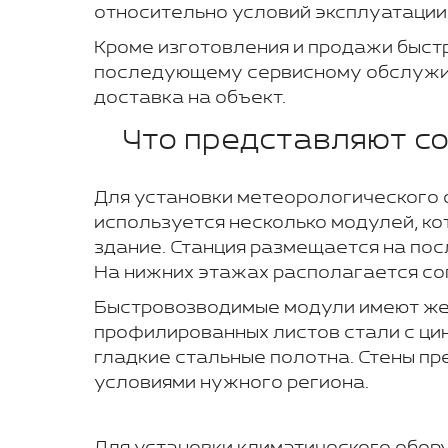
относительно условий эксплуатации
Кроме изготовления и продажи быст
последующему сервисному обслужива
доставка на объект.
Что представляют с
Для установки метеорологического 
используется несколько модулей, к
здание. Станция размещается на по
На нижних этажах располагается со
Быстровозводимые модули имеют жес
профилированных листов стали с ци
гладкие стальные полотна. Стены пр
условиями нужного региона.
Для установки климатического обору