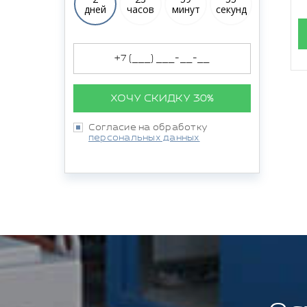
дней
часов
минут
секунд
ХОЧУ СКИДКУ 30%
Согласие на обработку
персональных данных