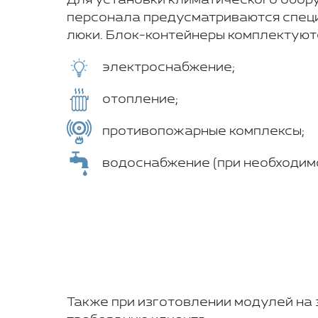
персонала предусматриваются специ
люки. Блок-контейнеры комплектуют
электроснабжение;
отопление;
противопожарные комплексы;
водоснабжение (при необходимо
Также при изготовлении модулей на