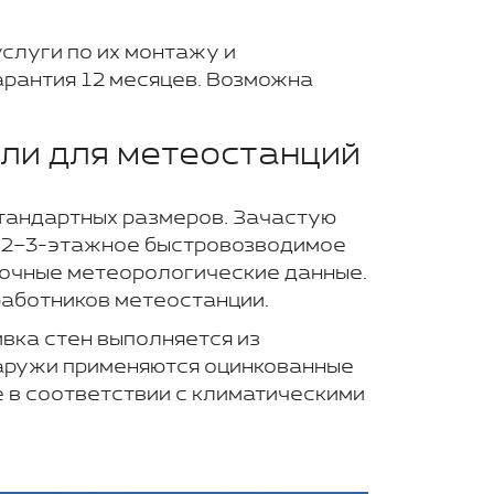
слуги по их монтажу и
рантия 12 месяцев. Возможна
ли для метеостанций
тандартных размеров. Зачастую
уя 2–3-этажное быстровозводимое
точные метеорологические данные.
аботников метеостанции.
вка стен выполняется из
наружи применяются оцинкованные
 в соответствии с климатическими