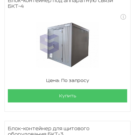
Блок-контейнер под аппаратную связи
БКТ-4
Цена: По запросу
Купить
Блок-контейнер для щитового
оборудования БКТ-3