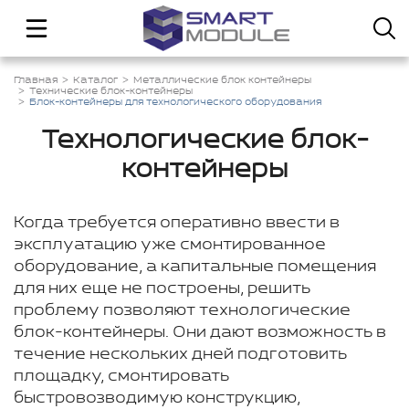
Главная
Каталог
Металлические блок контейнеры
Технические блок-контейнеры
Блок-контейнеры для технологического оборудования
Технологические блок-
контейнеры
Когда требуется оперативно ввести в
эксплуатацию уже смонтированное
оборудование, а капитальные помещения
для них еще не построены, решить
проблему позволяют технологические
блок-контейнеры. Они дают возможность в
течение нескольких дней подготовить
площадку, смонтировать
быстровозводимую конструкцию,