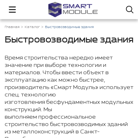
Главная
Каталог
Быстровозводимые здания
Быстровозводимые здания
Время строительства нередко имеет
значение при выборе технологии и
материалов. Чтобы ввести объект в
эксплуатацию как можно быстрее,
производитель «Смарт Модуль» использует
спец. технологию
изготовления бесфундаментных модульных
конструкций. Мы
выполняем профессиональное
строительство быстровозводимых зданий
из металлоконструкций в Санкт-