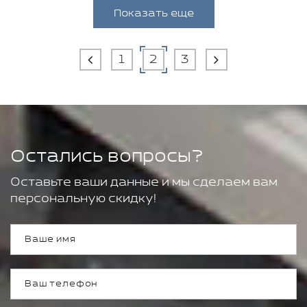
Показать еще
1
2
3
Остались вопросы?
Оставьте ваши данные и мы сделаем вам
персональную скидку!