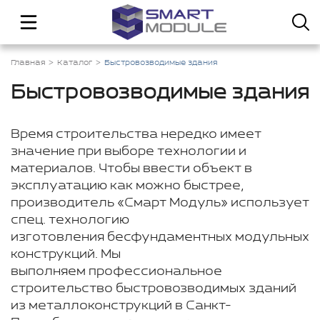
Главная
Каталог
Быстровозводимые здания
Быстровозводимые здания
Время строительства нередко имеет
значение при выборе технологии и
материалов. Чтобы ввести объект в
эксплуатацию как можно быстрее,
производитель «Смарт Модуль» использует
спец. технологию
изготовления бесфундаментных модульных
конструкций. Мы
выполняем профессиональное
строительство быстровозводимых зданий
из металлоконструкций в Санкт-