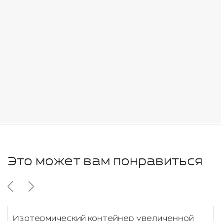
Стоимость:
Добавить
-
+
7080 руб.
Стоимость:
Добавить
-
+
11280 руб.
Это может вам понравиться
Изотермический контейнер увеличенной