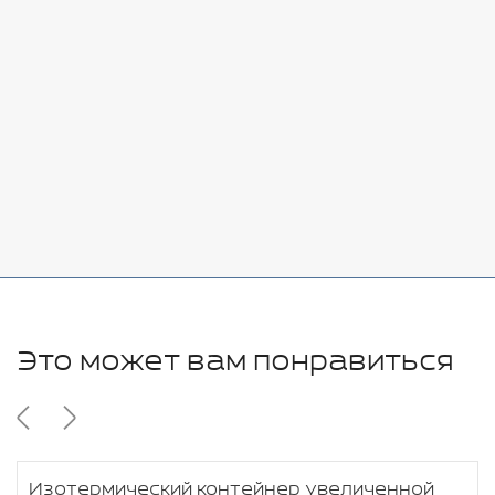
Стоимость:
Добавить
-
+
7080 руб.
Стоимость:
Добавить
-
+
11280 руб.
Это может вам понравиться
Изотермический контейнер увеличенной