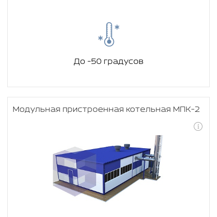
До -50 градусов
Модульная пристроенная котельная МПК-2