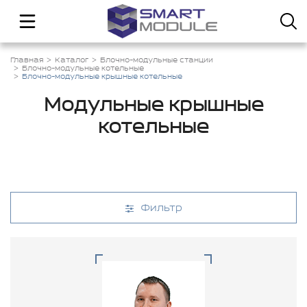
Главная
Каталог
Блочно-модульные станции
Блочно-модульные котельные
Блочно-модульные крышные котельные
Модульные крышные
котельные
Фильтр