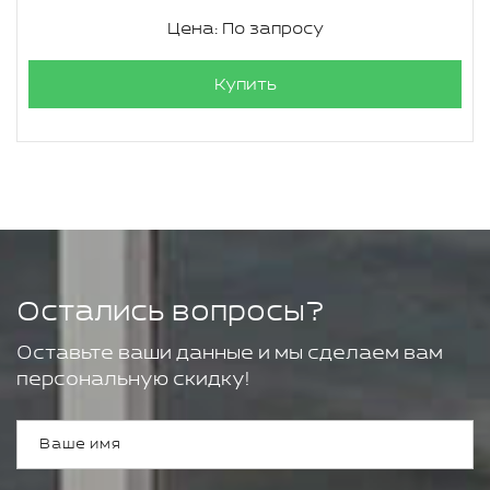
Цена: По запросу
Купить
Остались вопросы?
Оставьте ваши данные и мы сделаем вам
персональную скидку!