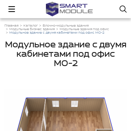
Главная
Каталог
Блочно-модульные здания
Модульные бизнес здания
Модульные здания под офис
Модульное здание с двумя кабинетами под офис МО-2
Модульное здание с двумя
кабинетами под офис
МО-2