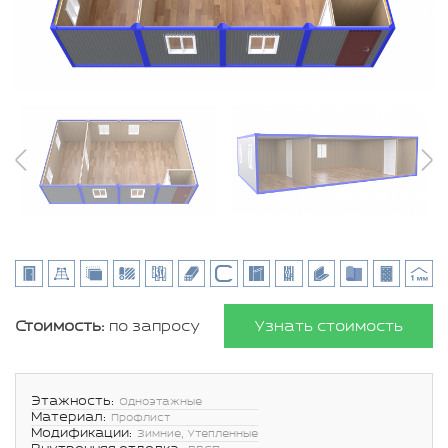
Стоимость:
по запросу
Узнать стоимость
Этажность:
Одноэтажные
Материал:
Профлист
Модификации:
Зимние, Утепленные