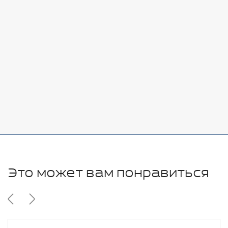
Стоимость:
Добавить
-
+
7080 руб.
Стоимость:
Добавить
-
+
11280 руб.
Это может вам понравиться