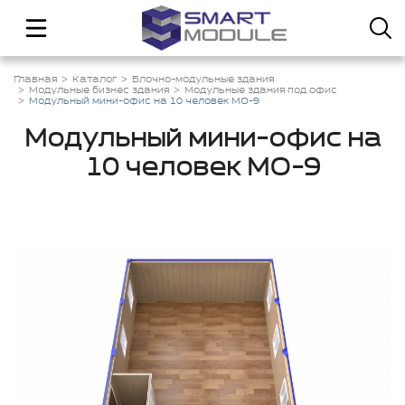
Главная
Каталог
Блочно-модульные здания
Модульные бизнес здания
Модульные здания под офис
Модульный мини-офис на 10 человек МО-9
Модульный мини-офис на
10 человек МО-9