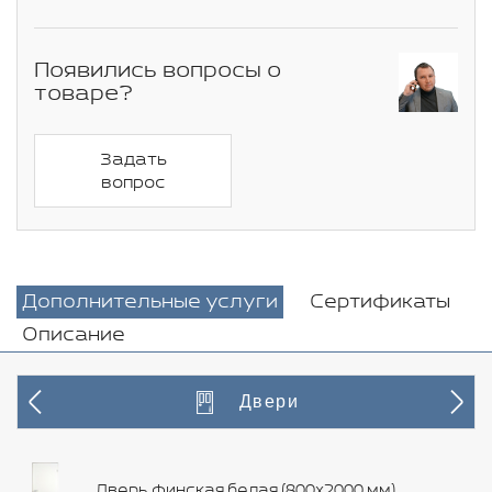
Появились вопросы о
товаре?
Задать
вопрос
Дополнительные услуги
Сертификаты
Описание
Двери
Дверь финская белая (800х2000 мм)