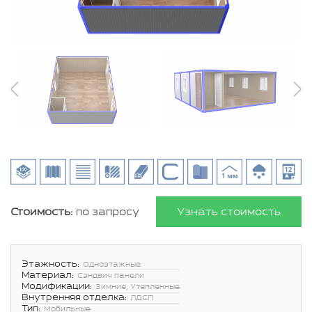
Стоимость:
по запросу
Узнать стоимость
Этажность:
Одноэтажные
Материал:
Сэндвич панели
Модификации:
Зимние, Утепленные
Внутренняя отделка:
ЛДСП
Тип:
Мобильные