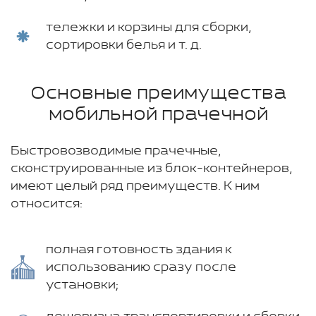
тележки и корзины для сборки,
сортировки белья и т. д.
Основные преимущества
мобильной прачечной
Быстровозводимые прачечные,
сконструированные из блок-контейнеров,
имеют целый ряд преимуществ. К ним
относится:
полная готовность здания к
использованию сразу после
установки;