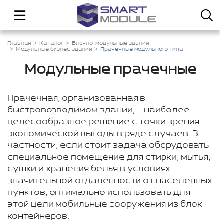
Главная
Каталог
Блочно-модульные здания
Модульные бизнес здания
Прачечные модульного типа
Модульные прачечные
Прачечная, организованная в
быстровозводимом здании, – наиболее
целесообразное решение с точки зрения
экономической выгоды в ряде случаев. В
частности, если стоит задача оборудовать
специальное помещение для стирки, мытья,
сушки и хранения белья в условиях
значительной отдаленности от населенных
пунктов, оптимально использовать для
этой цели мобильные сооружения из блок-
контейнеров.