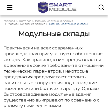
Главная
Каталог
Блочно-модульные здания
Модульные бизнес здания
Блочно-модульные склады
Модульные склады
Практически на всех современных
производствах присутствуют собственные
склады. Как правило, к ним предъявляются
довольно высокие требования в отношении
технических параметров. Некоторые
предприятия предпочитают строить
капитальные сооружения под складские
помещения или брать их в аренду. Однако
быстровозводимые модульные здания
существенно выигрывают по сравнению с
упомянутыми решениями.