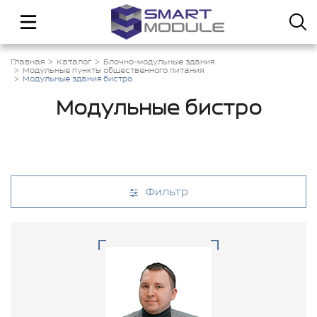
Главная
Каталог
Блочно-модульные здания
Модульные пункты общественного питания
Модульные здания бистро
Модульные бистро
Фильтр