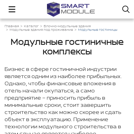
Главная
Каталог
Блочно-модульные здания
Модульные здания под проживание
Модульные гостиницы
Модульные гостиничные
комплексы
Бизнес в сфере гостиничной индустрии
является одним из наиболее прибыльных.
Однако, чтобы финансовые вложения в
отель начали окупаться, а само
предприятие – приносить прибыль в
минимальные сроки, стоит завершить
строительство как можно скорее и сдать
объект в эксплуатацию. Применение
технологии модульного строительства в