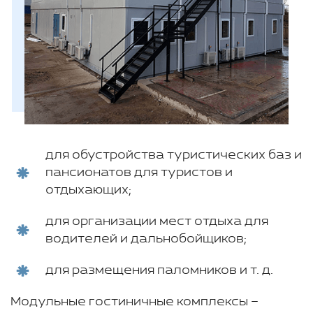
для обустройства туристических баз и
пансионатов для туристов и
отдыхающих;
для организации мест отдыха для
водителей и дальнобойщиков;
для размещения паломников и т. д.
Модульные гостиничные комплексы –