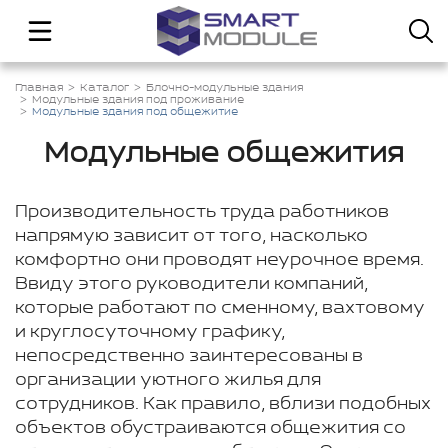
Главная
Каталог
Блочно-модульные здания
Модульные здания под проживание
Модульные здания под общежитие
Модульные общежития
Производительность труда работников
напрямую зависит от того, насколько
комфортно они проводят неурочное время.
Ввиду этого руководители компаний,
которые работают по сменному, вахтовому
и круглосуточному графику,
непосредственно заинтересованы в
организации уютного жилья для
сотрудников. Как правило, вблизи подобных
объектов обустраиваются общежития со