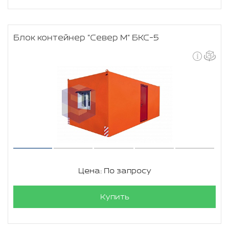
Блок контейнер "Север М" БКС-5
Цена: По запросу
Купить