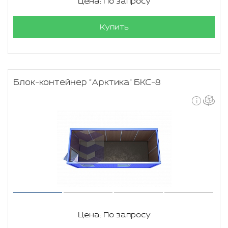
Цена: По запросу
Купить
Блок-контейнер "Арктика" БКС-8
Цена: По запросу