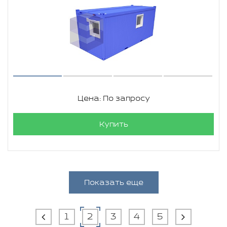
Цена: По запросу
Купить
Показать еще
1
2
3
4
5