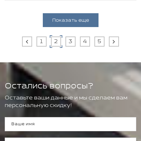
Показать еще
1
2
3
4
5
Остались вопросы?
Оставьте ваши данные и мы сделаем вам
персональную скидку!