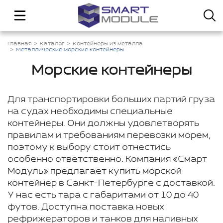
Главная
Каталог
Контейнеры из металла
Металлические морские контейнеры
Морские контейнеры
Для транспортировки больших партий груза
на судах необходимы специальные
контейнеры. Они должны удовлетворять
правилам и требованиям перевозки морем,
поэтому к выбору стоит отнестись
особенно ответственно. Компания «Смарт
Модуль» предлагает купить морской
контейнер в Санкт-Петербурге с доставкой.
У нас есть тара с габаритами от 10 до 40
футов. Доступна поставка новых
рефрижераторов и танков для наливных