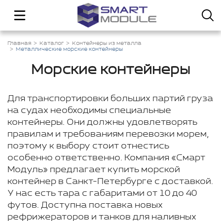
Главная
Каталог
Контейнеры из металла
Металлические морские контейнеры
Морские контейнеры
Для транспортировки больших партий груза
на судах необходимы специальные
контейнеры. Они должны удовлетворять
правилам и требованиям перевозки морем,
поэтому к выбору стоит отнестись
особенно ответственно. Компания «Смарт
Модуль» предлагает купить морской
контейнер в Санкт-Петербурге с доставкой.
У нас есть тара с габаритами от 10 до 40
футов. Доступна поставка новых
рефрижераторов и танков для наливных