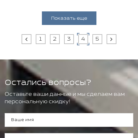
Показать еще
1
2
3
4
5
Остались вопросы?
Оставьте ваши данные и мы сделаем вам
персональную скидку!