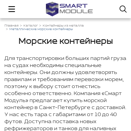
Главная
Каталог
Контейнеры из металла
Металлические морские контейнеры
Морские контейнеры
Для транспортировки больших партий груза
на судах необходимы специальные
контейнеры. Они должны удовлетворять
правилам и требованиям перевозки морем,
поэтому к выбору стоит отнестись
особенно ответственно. Компания «Смарт
Модуль» предлагает купить морской
контейнер в Санкт-Петербурге с доставкой.
У нас есть тара с габаритами от 10 до 40
футов. Доступна поставка новых
рефрижераторов и танков для наливных