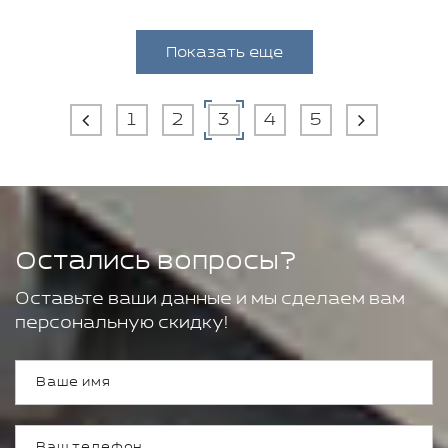
Показать еще
1
2
3
4
5
Остались вопросы?
Оставьте ваши данные и мы сделаем вам
персональную скидку!