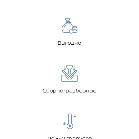
Выгодно
Сборно-разборные
До -50 градусов