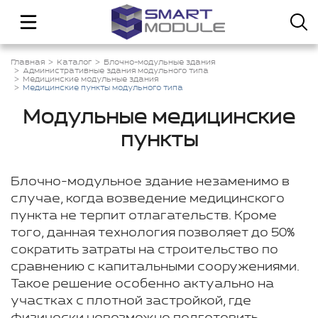
Главная
Каталог
Блочно-модульные здания
Административные здания модульного типа
Медицинские модульные здания
Медицинские пункты модульного типа
Модульные медицинские
пункты
Блочно-модульное здание незаменимо в
случае, когда возведение медицинского
пункта не терпит отлагательств. Кроме
того, данная технология позволяет до 50%
сократить затраты на строительство по
сравнению с капитальными сооружениями.
Такое решение особенно актуально на
участках с плотной застройкой, где