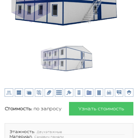
Стоимость:
по запросу
Узнать стоимость
Этажность:
Двухэтажные
Материал:
Сэндвич панели