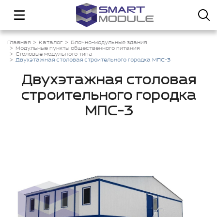
Главная
Каталог
Блочно-модульные здания
Модульные пункты общественного питания
Столовые модульного типа
Двухэтажная столовая строительного городка МПС-3
Двухэтажная столовая
строительного городка
МПС-3