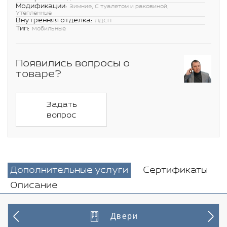
Модификации:
Зимние, С туалетом и раковиной,
Утепленные
Внутренняя отделка:
ЛДСП
Тип:
Мобильные
Появились вопросы о
товаре?
Задать
вопрос
Дополнительные услуги
Сертификаты
Описание
Двери