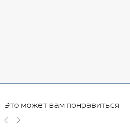
Стоимость:
Добавить
-
+
7080 руб.
Стоимость:
Добавить
-
+
11280 руб.
Это может вам понравиться