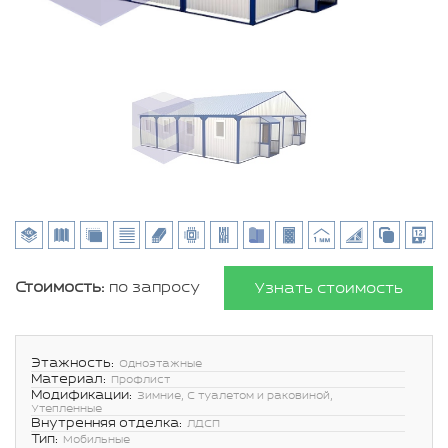
Стоимость:
по запросу
Узнать стоимость
Этажность:
Одноэтажные
Материал:
Профлист
Модификации:
Зимние, С туалетом и раковиной,
Утепленные
Внутренняя отделка:
ЛДСП
Тип:
Мобильные