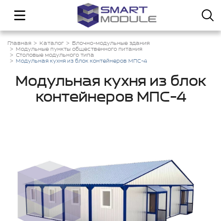
Главная
Каталог
Блочно-модульные здания
Модульные пункты общественного питания
Столовые модульного типа
Модульная кухня из блок контейнеров МПС-4
Модульная кухня из блок
контейнеров МПС-4