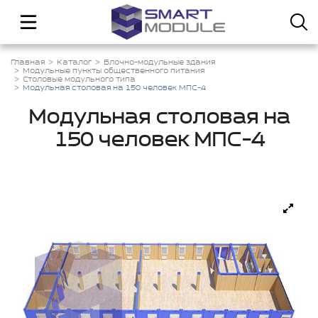
Главная
Каталог
Блочно-модульные здания
Модульные пункты общественного питания
Столовые модульного типа
Модульная столовая на 150 человек МПС-4
Модульная столовая на
150 человек МПС-4