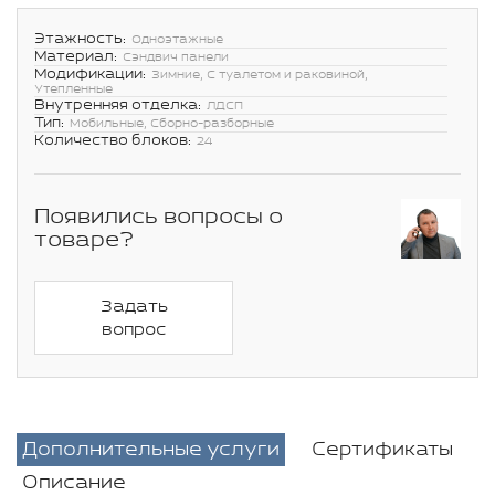
Этажность:
Одноэтажные
Материал:
Сэндвич панели
Модификации:
Зимние, С туалетом и раковиной,
Утепленные
Внутренняя отделка:
ЛДСП
Тип:
Мобильные, Сборно-разборные
Количество блоков:
24
Появились вопросы о
товаре?
Задать
вопрос
Дополнительные услуги
Сертификаты
Описание