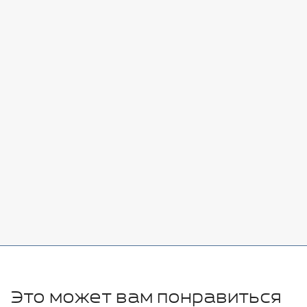
Стоимость:
Добавить
-
+
7080 руб.
Стоимость:
Добавить
-
+
11280 руб.
Это может вам понравиться