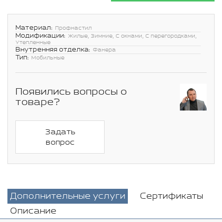
Материал:
Профнастил
Модификации:
Жилые, Зимние, С окнами, С перегородками,
Утепленные
Внутренняя отделка:
Фанера
Тип:
Мобильные
Появились вопросы о
товаре?
Задать
вопрос
Дополнительные услуги
Сертификаты
Описание