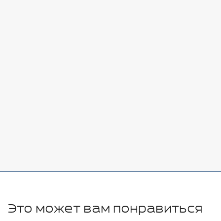
Стоимость:
Добавить
-
+
7080 руб.
Стоимость:
Добавить
-
+
11280 руб.
Это может вам понравиться