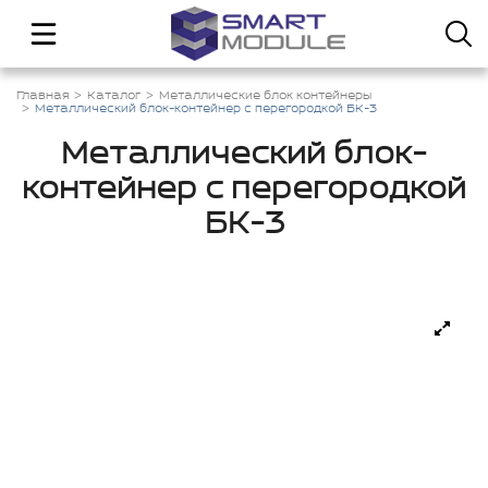
Главная
Каталог
Металлические блок контейнеры
Металлический блок-контейнер с перегородкой БК-3
Металлический блок-
контейнер с перегородкой
БК-3