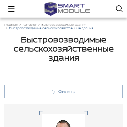
Главная
Каталог
Быстровозводимые здания
Быстровозводимые сельскохозяйственные здания
Быстровозводимые
сельскохозяйственные
здания
Фильтр