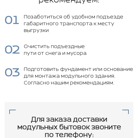
рекомендуем:
01
Позаботиться об удобном подъезде
габаритного транспорта к месту
выгрузки
02
Очистить подъездные
пути от снега и мусора
03
Подготовить фундамент или основание
для монтажа модульного здания.
Согласно нашим рекомендациям.
Для заказа доставки
модульных бытовок звоните
по телефону: