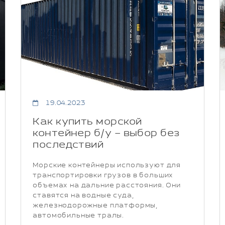
19.04.2023
Как купить морской
контейнер б/у – выбор без
последствий
Морские контейнеры используют для
транспортировки грузов в больших
объемах на дальние расстояния. Они
ставятся на водные суда,
железнодорожные платформы,
автомобильные тралы.