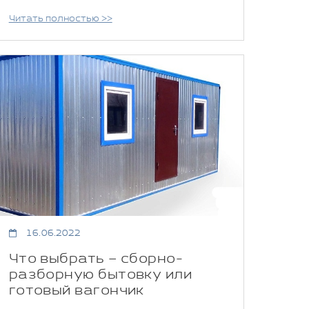
Читать полностью >>
16.06.2022
Что выбрать – сборно-
разборную бытовку или
готовый вагончик