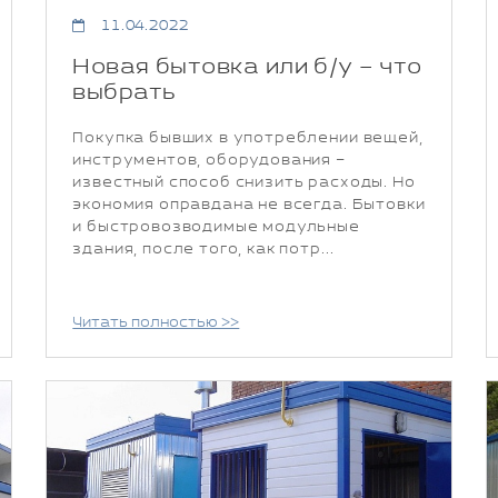
11.04.2022
Новая бытовка или б/у – что
выбрать
Покупка бывших в употреблении вещей,
инструментов, оборудования –
известный способ снизить расходы. Но
экономия оправдана не всегда. Бытовки
и быстровозводимые модульные
здания, после того, как потр...
Читать полностью >>