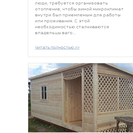
люди, требуется организовать
отопление, чтобы зимой микроклимат
внутри был приемлемым для работы
или проживания. С этой
необходимостью сталкиваются
владельцы ваго...
Читать полностью >>