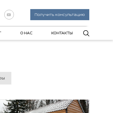
Получить консультацию
Г
О НАС
КОНТАКТЫ
ры