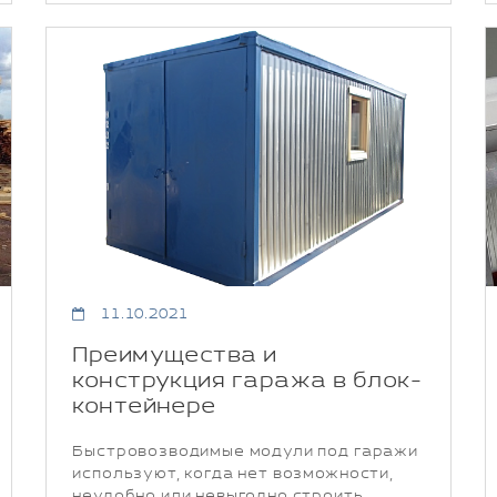
11.10.2021
Преимущества и
конструкция гаража в блок-
контейнере
Быстровозводимые модули под гаражи
используют, когда нет возможности,
неудобно или невыгодно строить