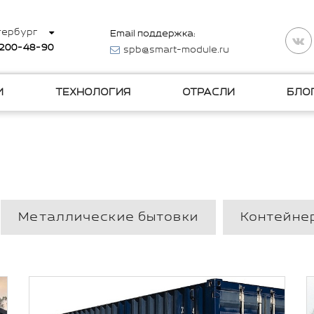
тербург
Email поддержка:
 200-48-90
spb@smart-module.ru
И
ТЕХНОЛОГИЯ
ОТРАСЛИ
БЛО
Металлические бытовки
Контейне