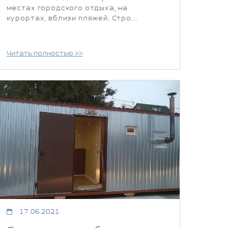
местах городского отдыха, на
курортах, вблизи пляжей. Стро...
Читать полностью >>
17.06.2021