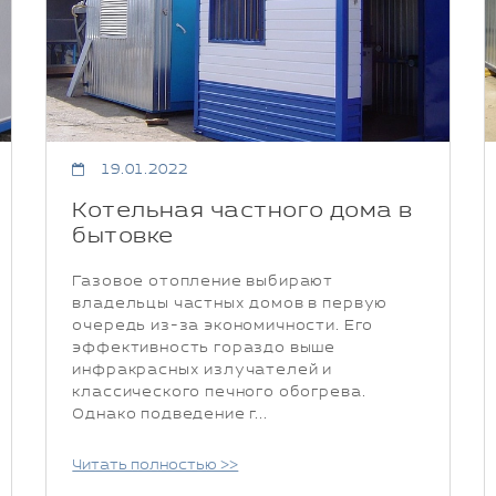
19.01.2022
Котельная частного дома в
бытовке
Газовое отопление выбирают
владельцы частных домов в первую
очередь из-за экономичности. Его
эффективность гораздо выше
инфракрасных излучателей и
классического печного обогрева.
Однако подведение г...
Читать полностью >>