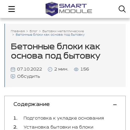
Главная
Блог
Бытовки металлические
Бетонные блоки как основа под бытовку
Бетонные блоки как
основа под бытовку
07.10.2022
2 мин.
156
Обсудить
Содержание
Подготовка к укладке основания
Установка бытовки на блоки