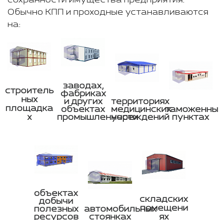
Обычно КПП и проходные устанавливаются
на:
заводах,
строитель
фабриках
ных
и других
территориях
площадка
объектах
медицинских
таможенны
х
промышленности
учреждений
пунктах
объектах
складских
добычи
помещени
полезных
автомобильных
ресурсов
стоянках
ях