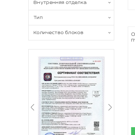
Внутренняя отделка
Тип
Количество блоков
О
п