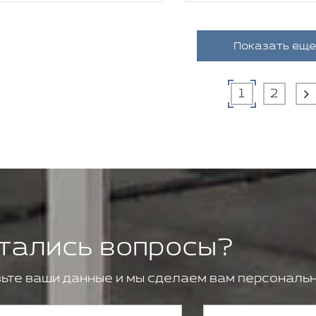
Показать еще
1
2
тались вопросы?
ьте ваши данные и мы сделаем вам персональн