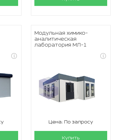
Модульная химико-
аналитическая
лаборатория МЛ-1
су
Цена: По запросу
Купить