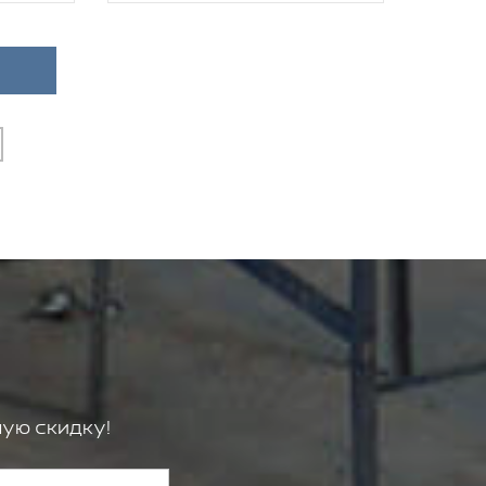
ую скидку!