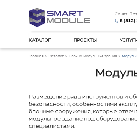
Санкт-Пе
8 (812)
КАТАЛОГ
ПРОЕКТЫ
УСЛУГ
Главная
Каталог
Блочно-модульные здания
Модульн
Модуль
Размещение ряда инструментов и обо
безопасности, особенностями эксплу
блочные сооружения, которые отвеч
модульное здание под оборудование 
специалистами.