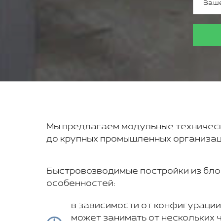
Мы предлагаем модульные технически
до крупных промышленных организац
Быстровозводимые постройки из бло
особенностей:
в зависимости от конфигурации
может занимать от нескольких ч