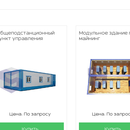
бщеподстанционный
Модульное здание 
ункт управления
майнинг
Цена: По запросу
Цена: По запро
Купить
Купить