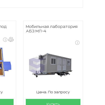
под
Мобильная лаборатория
АБЗ МЛ-4
су
Цена: По запросу
Купить