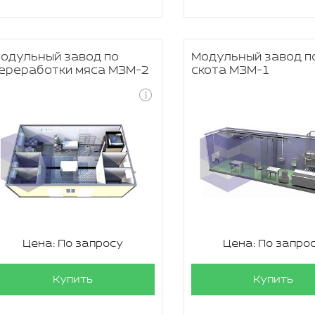
одульный завод по
Модульный завод п
ереработки мяса МЗМ-2
скота МЗМ-1
Цена: По запросу
Цена: По запро
Купить
Купить