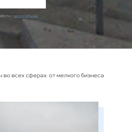
работку
персональных
во всех сферах: от мелкого бизнеса