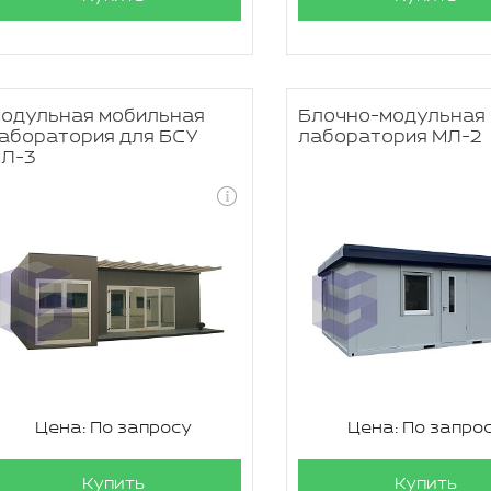
одульная мобильная
Блочно-модульная
аборатория для БСУ
лаборатория МЛ-2
Л-3
Цена: По запросу
Цена: По запро
Купить
Купить