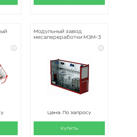
ный
Модульный завод
мясапереработки МЗМ-3
су
Цена: По запросу
Купить