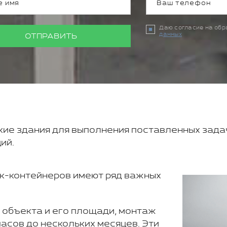
Даю согласие на об
данных
ОТПРАВИТЬ
е здания для выполнения поставленных задач 
ий.
к-контейнеров имеют ряд важных
 объекта и его площади, монтаж
асов до нескольких месяцев. Эти