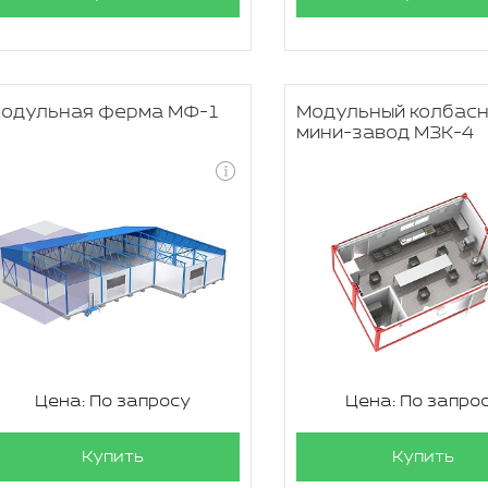
одульная ферма МФ-1
Модульный колбас
мини-завод МЗК-4
Цена: По запросу
Цена: По запро
Купить
Купить