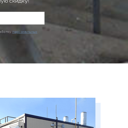
ую скидку!
работку
персональных