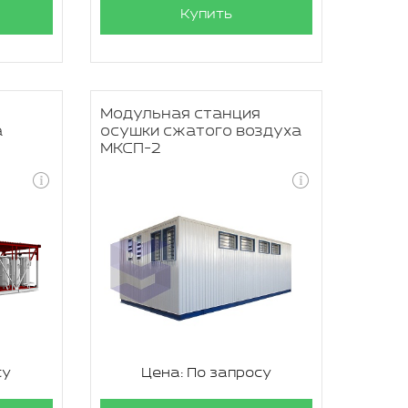
Купить
я
Модульная станция
а
осушки сжатого воздуха
МКСП-2
су
Цена: По запросу