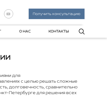
Получить консультацию
Г
О НАС
КОНТАКТЫ
ии
иями для
авлениях с целью решать сложные
сть, долговечность, сравнительно
анкт-Петербурге для решения всех