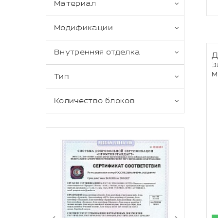
Материал
Модификации
Внутренняя отделка
Д
э
м
Тип
Количество блоков