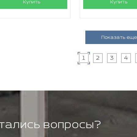
Купить
Купить
Показать еще
1
2
3
4
тались вопросы?