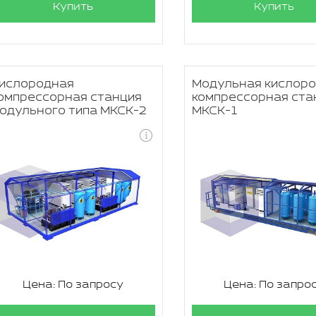
Купить
Купить
ислородная
Модульная кислор
омпрессорная станция
компрессорная ста
одульного типа МКСК-2
МКСК-1
Цена: По запросу
Цена: По запро