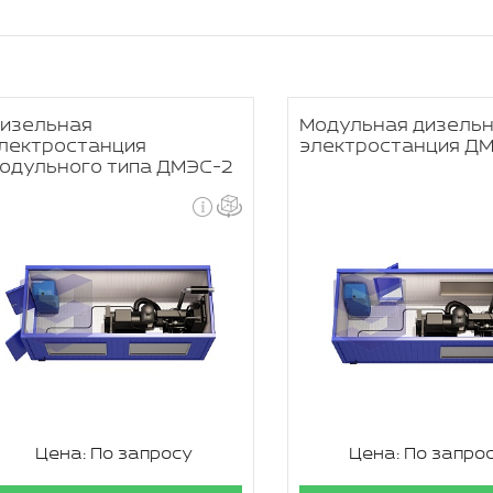
изельная
Модульная дизель
лектростанция
электростанция Д
одульного типа ДМЭС-2
Цена: По запросу
Цена: По запро