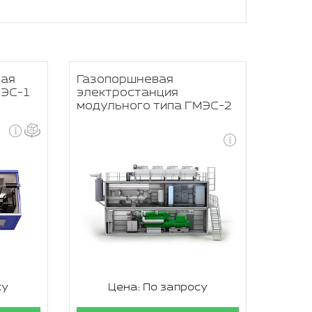
ная
Газопоршневая
МЭС-1
электростанция
модульного типа ГМЭС-2
су
Цена: По запросу