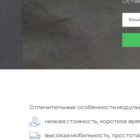
Остав
Отличительные особенности модульн
низкая стоимость, короткое вре
высокая мобильность, простота