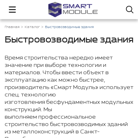
Главная
Каталог
Быстровозводимые здания
Быстровозводимые здания
Время строительства нередко имеет
значение при выборе технологии и
материалов. Чтобы ввести объект в
эксплуатацию как можно быстрее,
производитель «Смарт Модуль» использует
спец. технологию
изготовления бесфундаментных модульных
конструкций. Мы
выполняем профессиональное
строительство быстровозводимых зданий
из металлоконструкций в Санкт-