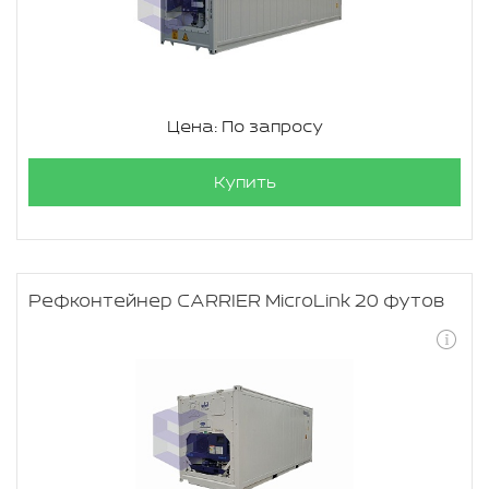
Цена: По запросу
Купить
Рефконтейнер CARRIER MicroLink 20 футов