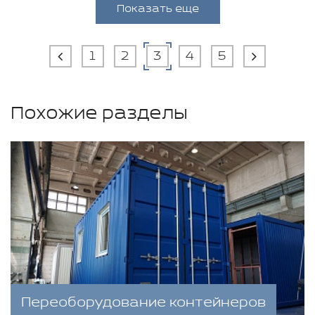
Показать еще
1
2
3
4
5
Похожие разделы
Переоборудование контейнеров