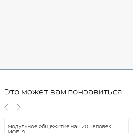
Стоимость:
Добавить
-
+
7080 руб.
Стоимость:
Добавить
-
+
11280 руб.
Это может вам понравиться
Модульное общежитие на 120 человек
МОБ-9