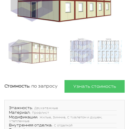
Стоимость:
по запросу
Узнать стоимость
Этажность:
Двухэтажные
Материал:
Профлист
Модификации:
Жилые, Зимние, С туалетом и душем,
Утепленные
Внутренняя отделка:
С отделкой