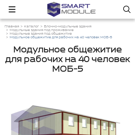
Главная
Каталог
Блочно-модульные здания
Модульные здания под проживание
Модульные здания под общежитие
Модульное общежитие для рабочих на 40 человек МОБ-5
Модульное общежитие
для рабочих на 40 человек
МОБ-5