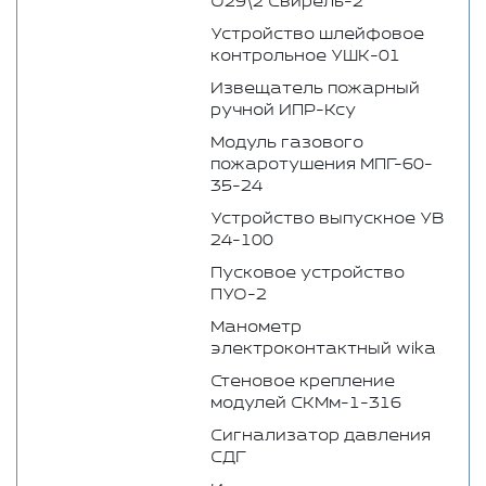
О29\2 Свирель-2
Устройство шлейфовое
контрольное УШК-01
Извещатель пожарный
ручной ИПР-Ксу
Модуль газового
пожаротушения МПГ-60-
35-24
Устройство выпускное УВ
24-100
Пусковое устройство
ПУО-2
Манометр
электроконтактный wika
Стеновое крепление
модулей СКМм-1-316
Сигнализатор давления
СДГ