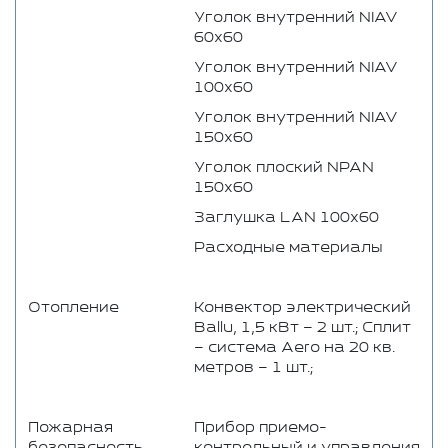
Уголок внутренний NIAV
60x60
Уголок внутренний NIAV
100x60
Уголок внутренний NIAV
150x60
Уголок плоский NPAN
150x60
Заглушка LAN 100x60
Расходные материалы
Отопление
Конвектор электрический
Ballu, 1,5 кВт – 2 шт.; Сплит
– система Aero на 20 кв.
метров – 1 шт.;
Пожарная
Прибор приемо-
безопасность
контрольный и управления