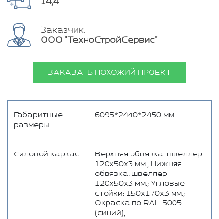
14,4
Заказчик:
ООО "ТехноСтройСервис"
ЗАКАЗАТЬ ПОХОЖИЙ ПРОЕКТ
Габаритные
6095*2440*2450 мм.
размеры
Силовой каркас
Верхняя обвязка: швеллер
120х50х3 мм.; Нижняя
обвязка: швеллер
120х50х3 мм.; Угловые
стойки: 150х170х3 мм.;
Окраска по RAL 5005
(синий);