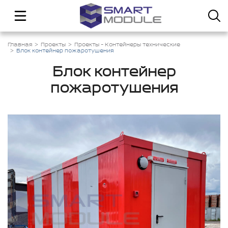
Главная
Проекты
Проекты - Контейнеры технические
Блок контейнер пожаротушения
Блок контейнер
пожаротушения