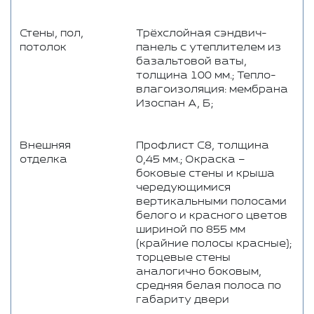
Стены, пол,
Трёхслойная сэндвич-
потолок
панель с утеплителем из
базальтовой ваты,
толщина 100 мм.; Тепло-
влагоизоляция: мембрана
Изоспан А, Б;
Внешняя
Профлист C8, толщина
отделка
0,45 мм.; Окраска –
боковые стены и крыша
чередующимися
вертикальными полосами
белого и красного цветов
шириной по 855 мм
(крайние полосы красные);
торцевые стены
аналогично боковым,
средняя белая полоса по
габариту двери