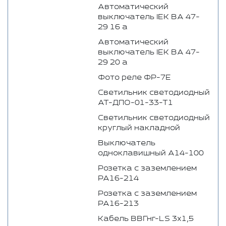
Автоматический
выключатель IEK ВА 47-
29 16 а
Автоматический
выключатель IEK ВА 47-
29 20 а
Фото реле ФР-7Е
Светильник светодиодный
АТ-ДПО-01-33-Т1
Светильник светодиодный
круглый накладной
Выключатель
одноклавишный А14-100
Розетка с заземлением
PA16-214
Розетка с заземлением
PA16-213
Кабель ВВГнг-LS 3х1,5