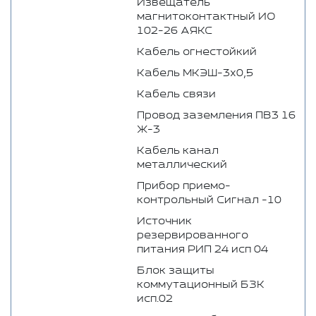
Извещатель
магнитоконтактный ИО
102-26 АЯКС
Кабель огнестойкий
Кабель МКЭШ-3х0,5
Кабель связи
Провод заземления ПВ3 16
Ж-3
Кабель канал
металлический
Прибор приемо-
контрольный Сигнал -10
Источник
резервированного
питания РИП 24 исп 04
Блок защиты
коммутационный БЗК
исп.02