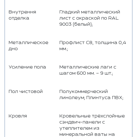
Внутрення
Гладкий металлический
отделка
лист с окраской по RAL
9003 (белый);
Металлическое
Профлист C8, толщина 0,4
дно
мм.;
Усиление пола
Металлические лаги с
шагом 600 мм. – 9 шт.;
Пол чистовой
Полукоммерческий
линолеум; Плинтуса ПВХ;
Кровля
Кровельные трёхслойные
сэндвич-панели с
утеплителем из
минеральной ваты на