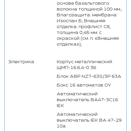
основе базальтового
волокна толщиной 100 мм.;
Влагозащита: мембрана
Изоспан Б; Внешняя
отделка: профлист C8,
толщина 0,45 мм. с
окраской (см. п. «Внешняя
отделка»);
Электрика
Корпус металлический
ЩМП-16.6.4-0 36
Блок АВР NZ7-63S/3P 63А
Бокс 16 автоматов ОУ
Автоматический
выключатель BA47-3C16
IEK
Автоматический
выключатель IEK ВА 47-29
10а