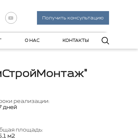
Получить консультацию
Г
О НАС
КОНТАКТЫ
имСтройМонтаж"
роки реализации:
7 дней
бщая площадь:
6,1 м2