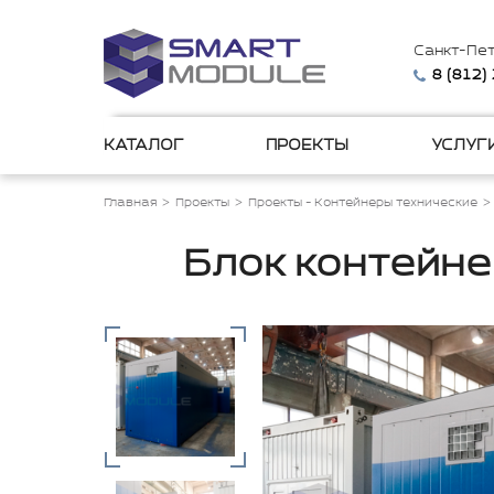
Санкт-Пе
8 (812)
КАТАЛОГ
ПРОЕКТЫ
УСЛУГ
Главная
Проекты
Проекты - Контейнеры технические
Блок контейне