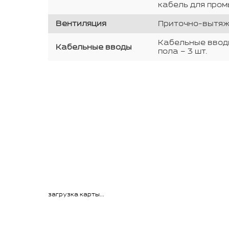
кабель для про
Вентиляция
Приточно-вытяж
Кабельные вводы
Кабельные вводы
пола – 3 шт.
загрузка карты...