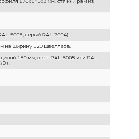
рофиля 170х140х3 мм, стяжки рам из
RAL 5005, серый RAL 7004)
м на ширину 120 швеллера.
щиной 150 мм, цвет RAL 5005 или RAL
/Вт.