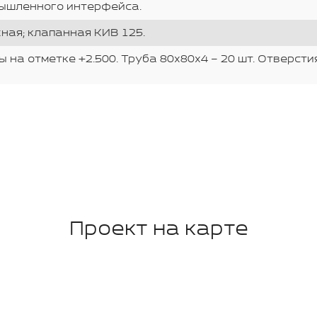
мышленного интерфейса.
ная; клапанная КИВ 125.
 на отметке +2.500. Труба 80х80х4 – 20 шт. Отверст
Проект на карте