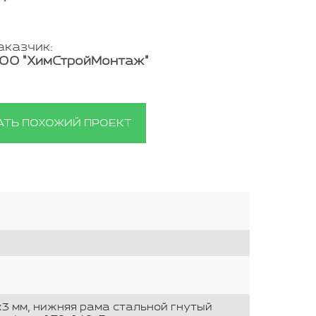
аказчик:
ОО "ХимСтройМонтаж"
АТЬ ПОХОЖИЙ ПРОЕКТ
3 мм, нижняя рама стальной гнутый