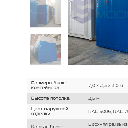
Размеры блок-
7,0 х 2,3 х 3,0 м
контейнера
Высота потолка
2,5 м
Цвет наружной
RAL 5005, RAL 7
отделки
Верхняя рама из
Каркас блок-