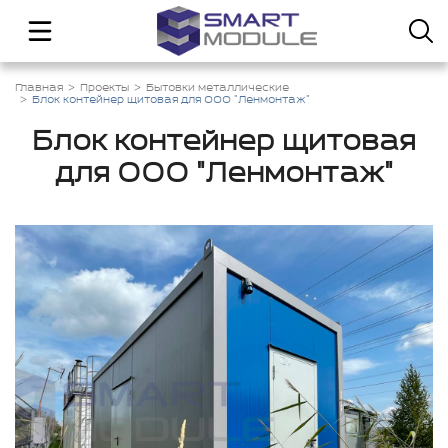
Главная
Проекты
Бытовки металлические
Блок контейнер щитовая для ООО "Ленмонтаж"
Блок контейнер щитовая
для ООО "Ленмонтаж"