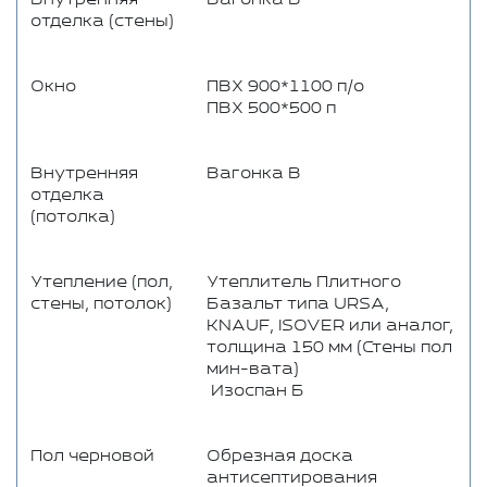
отделка (стены)
Окно
ПВХ 900*1100 п/о
ПВХ 500*500 п
Внутренняя
Вагонка В
отделка
(потолка)
Утепление (пол,
Утеплитель Плитного
стены, потолок)
Базальт типа URSA,
KNAUF, ISOVER или аналог,
толщина 150 мм (Стены пол
мин-вата)
Изоспан Б
Пол черновой
Обрезная доска
антисептирования