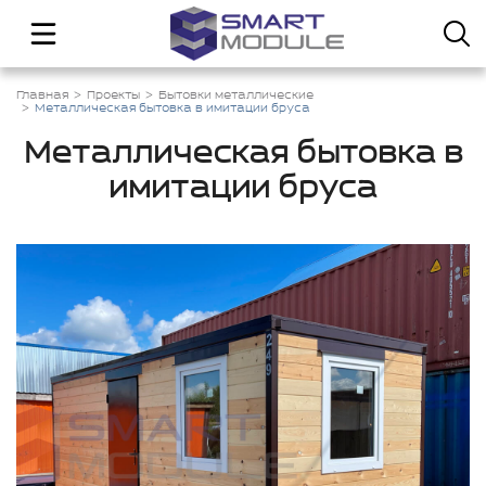
Главная
Проекты
Бытовки металлические
Металлическая бытовка в имитации бруса
Металлическая бытовка в
имитации бруса