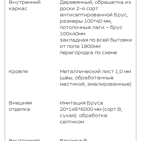
Внутренний
Деревянный, обрешетка из
каркас
доски 2-4 сорт
антисептированной Брус,
размеры 100*40 мм,
потолочные лаги – брус
100х40мм
закладная по всей бытовки
от пола 1800мм
перегородка по схеме
Кровля
Металлический лист 1,0 мм
(швы, обработанные
мастикой, эмалированные)
Внешняя
Имитация Бруса
отделка
20*145*6000 мм (сорт В,
сухая) обработка
септиком
Внутренняя
Вагонка В