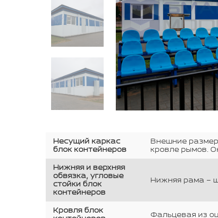
Несущий каркас
Внешние размеры
блок контейнеров
кровле рымов. О
Нижняя и верхняя
обвязка, угловые
Нижняя рама – шв
стойки блок
контейнеров
Кровля блок
Фальцевая из оц