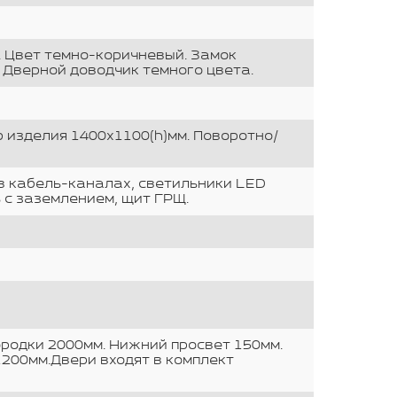
. Цвет темно-коричневый. Замок
 Дверной доводчик темного цвета.
р изделия 1400х1100(h)мм. Поворотно/
в кабель-каналах, светильники LED
 с заземлением, щит ГРЩ.
родки 2000мм. Нижний просвет 150мм.
1200мм.Двери входят в комплект