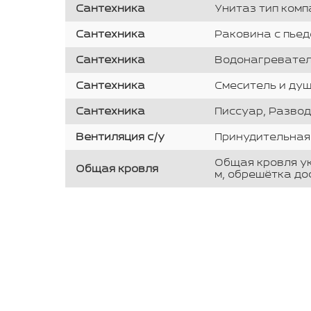
Сантехника
Унитаз тип компа
Сантехника
Раковина с пьед
Сантехника
Водонагреватель 
Сантехника
Смеситель и душ
Сантехника
Писсуар, Развод
Вентиляция с/у
Принудительная.
Общая кровля ук
Общая кровля
м, обрешётка до