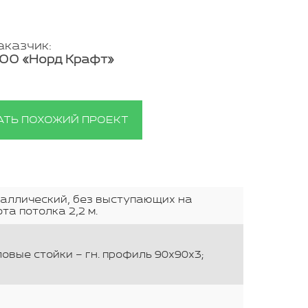
аказчик:
ОО «Норд Крафт»
АТЬ ПОХОЖИЙ ПРОЕКТ
еталлический, без выступающих на
та потолка 2,2 м.
ловые стойки – гн. профиль 90х90х3;