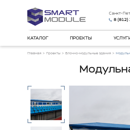
Санкт-Пе
8 (812)
КАТАЛОГ
ПРОЕКТЫ
УСЛУГ
Главная
Проекты
Блочно-модульные здания
Модульн
Модульна