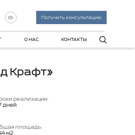
Получить консультацию
Г
О НАС
КОНТАКТЫ
рд Крафт»
роки реализации:
7 дней
бщая площадь:
44 м2